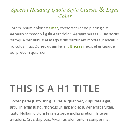
&
Special Heading Quote Style Classic
Light
Color
Lorem ipsum dolor sit
amet
, consectetuer adipiscing elit.
Aenean commodo ligula eget dolor.
Aenean
massa. Cum sociis
natoque penatibus et magnis dis parturient montes, nascetur
ridiculus mus. Donec quam felis,
ultricies
nec, pellentesque
eu, pretium quis, sem.
THIS IS A H1 TITLE
Donec pede justo, fringilla vel, aliquet nec, vulputate eget,
arcu. In enim justo, rhoncus ut, imperdiet a, venenatis vitae,
justo. Nullam dictum felis eu pede mollis pretium. Integer
tincidunt. Cras dapibus. Vivamus elementum semper nisi.