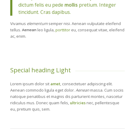
dictum felis eu pede
mollis
pretium. Integer
tincidunt. Cras dapibus.
Vivamus
elementum
semper nisi. Aenean vulputate eleifend
tellus.
Aenean
leo ligula,
porttitor
eu, consequat vitae, eleifend
ac, enim.
Special heading Light
Lorem ipsum dolor sit
amet
, consectetuer adipiscing elit.
Aenean commodo ligula eget dolor.
Aenean
massa. Cum sociis
natoque penatibus et magnis dis parturient montes, nascetur
ridiculus mus. Donec quam felis,
ultricies
nec, pellentesque
eu, pretium quis, sem.