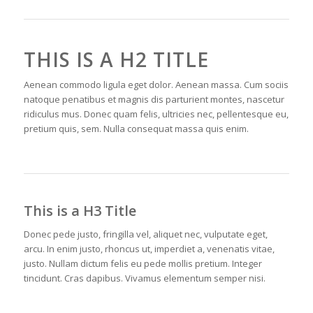
THIS IS A H2 TITLE
Aenean commodo ligula eget dolor. Aenean massa. Cum sociis
natoque penatibus et magnis dis parturient montes, nascetur
ridiculus mus. Donec quam felis, ultricies nec, pellentesque eu,
pretium quis, sem. Nulla consequat massa quis enim.
This is a H3 Title
Donec pede justo, fringilla vel, aliquet nec, vulputate eget,
arcu. In enim justo, rhoncus ut, imperdiet a, venenatis vitae,
justo. Nullam dictum felis eu pede mollis pretium. Integer
tincidunt. Cras dapibus. Vivamus elementum semper nisi.