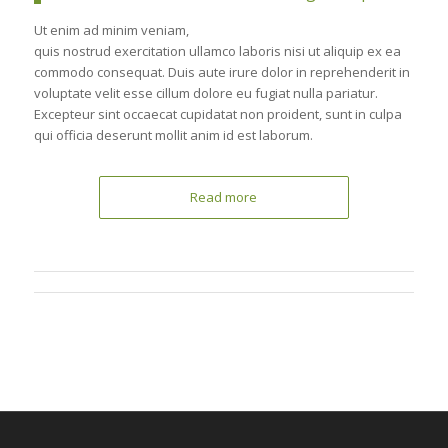
Ut enim ad minim veniam,
quis nostrud exercitation ullamco laboris nisi ut aliquip ex ea
commodo consequat. Duis aute irure dolor in reprehenderit in
voluptate velit esse cillum dolore eu fugiat nulla pariatur.
Excepteur sint occaecat cupidatat non proident, sunt in culpa
qui officia deserunt mollit anim id est laborum.
Read more