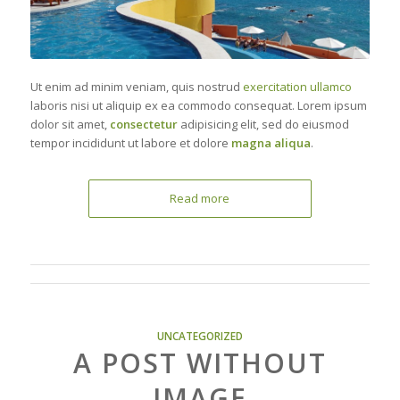
Ut enim ad minim veniam, quis nostrud
exercitation ullamco
laboris nisi ut aliquip ex ea commodo consequat. Lorem ipsum
dolor sit amet,
consectetur
adipisicing elit, sed do eiusmod
tempor incididunt ut labore et dolore
magna aliqua
.
Read more
UNCATEGORIZED
A POST WITHOUT
IMAGE