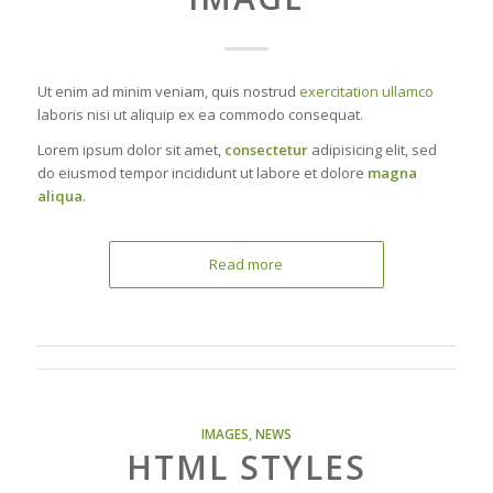
Ut enim ad minim veniam, quis nostrud
exercitation ullamco
laboris nisi ut aliquip ex ea commodo consequat.
Lorem ipsum dolor sit amet,
consectetur
adipisicing elit, sed
do eiusmod tempor incididunt ut labore et dolore
magna
aliqua
.
Read more
IMAGES
,
NEWS
HTML STYLES